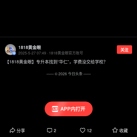
1818黄金眼
关注
2025-5-27 07:49 · 1818黄金眼官方账号
【1818黄金眼】专升本找到“华仁”，学费没交给学校？
—— ©
2026
今日头条
——
APP内打开
分享
2
12
收藏