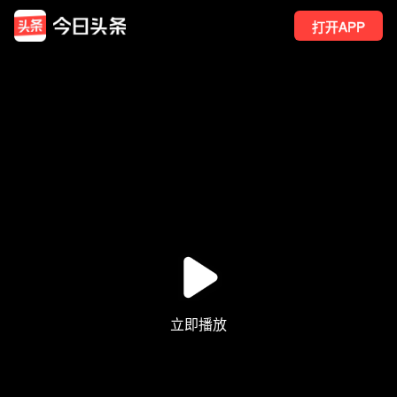
打开APP
12
点赞