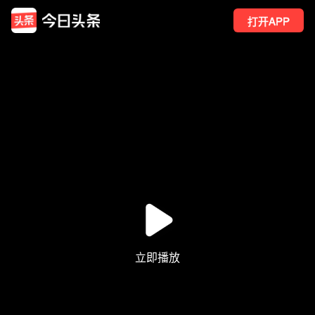
打开APP
1907
点赞
1
转发