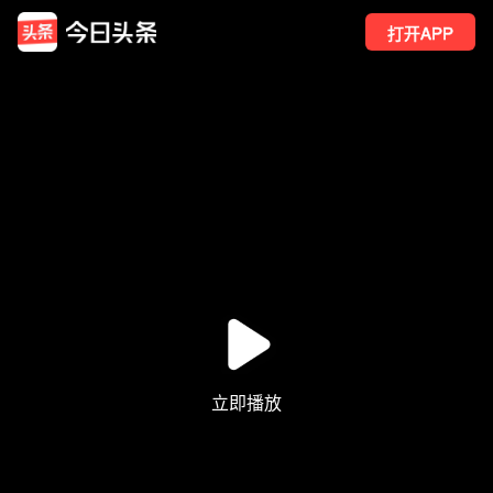
打开APP
421
点赞
3
转发