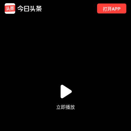
打开APP
13
点赞