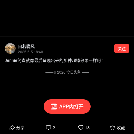
自若晚风
关注
2025-6-5 18:40
Jennie简直就像最后呈现出来的那种超棒效果一样呀！
—— ©
2026
今日头条
——
APP内打开
分享
2
13
收藏