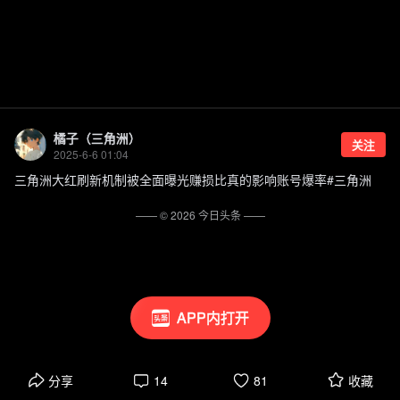
橘子（三角洲）
关注
2025-6-6 01:04
三角洲大红刷新机制被全面曝光赚损比真的影响账号爆率#三角洲
—— ©
2026
今日头条
——
APP内打开
分享
14
81
收藏