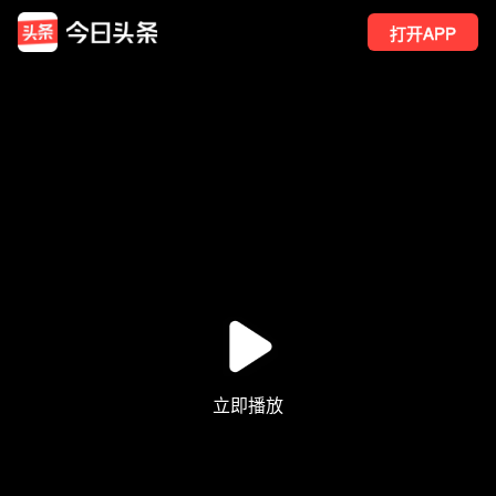
打开APP
81
点赞