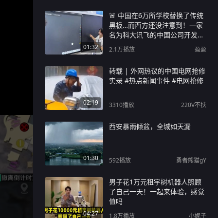
🚨 中国在6万所学校替换了传统
黑板…而西方还没注意到！一家
名为科大讯飞的中国公司开发了
一种智能黑板，能直接理解老师
01:32
2.1万
播放
盈盈
写的内容。老师写一个方程，比
如：y = x² - 3还没写完，黑板就
转载 | 外网热议的中国电网抢修
会为学生显示这个方程的三维图
实录 #热点新闻事件 #电网抢修
像。如果老师快速画一个三角
形，黑板会自动将其转化为三维
02:19
模型，学生可以放大、旋转，从
3310
播放
220V不扶
各个角度查看。最重要的是，这
项技术不需要：• 应用程序• 平板
西安暴雨倾盆，全城如天漏
设备• 笔记本电脑• 复杂的教师培
训只需要一支笔和一块能实时理
解数学和图形的黑板。这项技术
01:30
592
播放
勇者熊猫gY
不是实验阶段；根据公开信息，
它已在中国的33个省份的6万所
学校安装使用，约1.6亿学生在
男子花1万元租宇树机器人照顾
使用。简单来说：当教育科技公
了自己一天！一起来体验，感觉
司还在开发需要各种设备和繁琐
值吗
步骤的应用程序时，中国直接将
04:27
1.8万
播放
小妮子