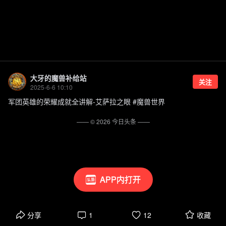
大牙的魔兽补给站
关注
2025-6-6 10:10
军团英雄的荣耀成就全讲解-艾萨拉之眼 #魔兽世界
—— ©
2026
今日头条
——
APP内打开
分享
1
12
收藏