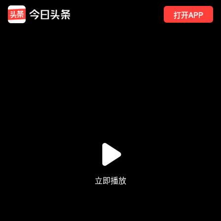
打开APP
12
点赞