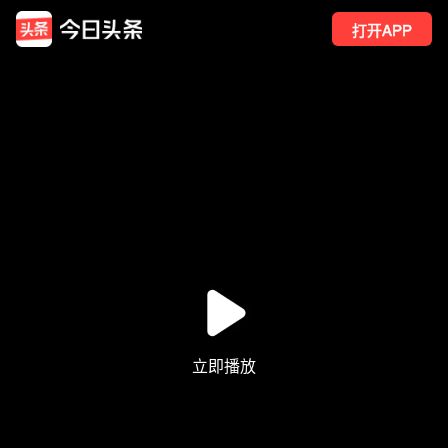
打开APP
90
点赞
1
转发