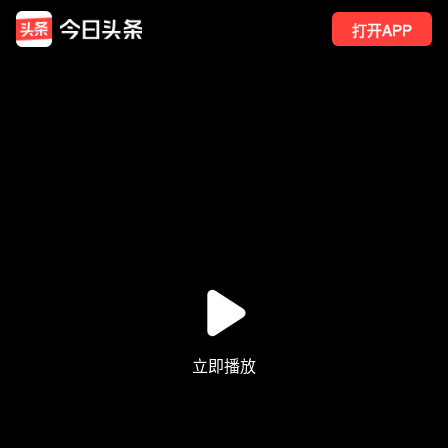
打开APP
20
点赞