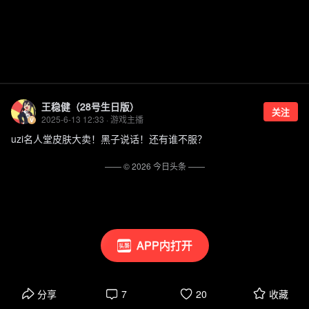
王稳健（28号生日版）
关注
2025-6-13 12:33 · 游戏主播
uzi名人堂皮肤大卖！黑子说话！还有谁不服？
—— ©
2026
今日头条
——
APP内打开
分享
7
20
收藏