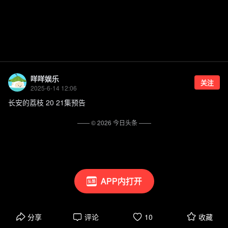
咩咩娱乐
关注
2025-6-14 12:06
长安的荔枝 20 21集预告
—— ©
2026
今日头条
——
APP内打开
分享
评论
10
收藏