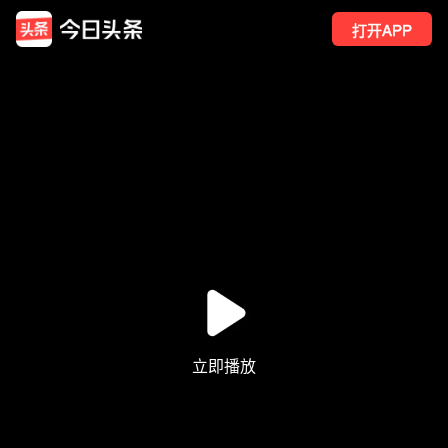
打开APP
10
点赞