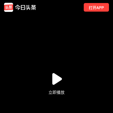
打开APP
1.9万
点赞
14
转发