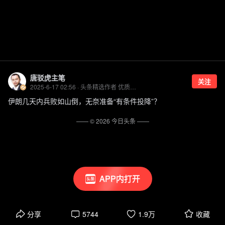
唐驳虎主笔
关注
2025-6-17 02:56 · 头条精选作者 优质国际资讯领域创作者
伊朗几天内兵败如山倒，无奈准备“有条件投降”？
—— ©
2026
今日头条
——
APP内打开
分享
5744
1.9万
收藏