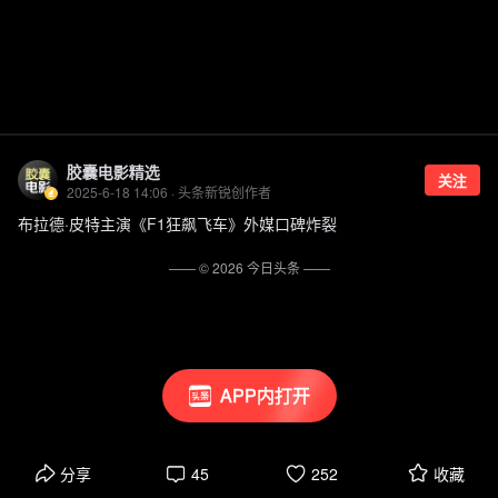
胶囊电影精选
关注
2025-6-18 14:06 · 头条新锐创作者
布拉德·皮特主演《F1狂飙飞车》外媒口碑炸裂
—— ©
2026
今日头条
——
APP内打开
分享
45
252
收藏