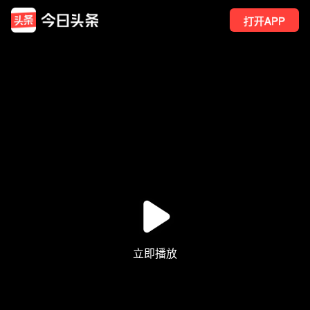
打开APP
252
点赞
1
转发