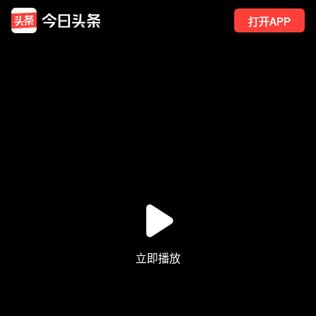
打开APP
68
点赞