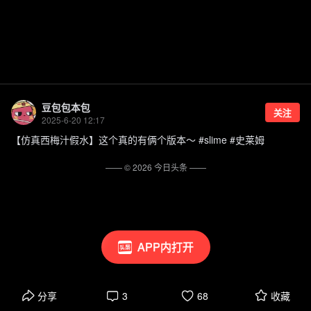
豆包包本包
关注
2025-6-20 12:17
【仿真西梅汁假水】这个真的有俩个版本～ #slime #史莱姆
—— ©
2026
今日头条
——
APP内打开
分享
3
68
收藏