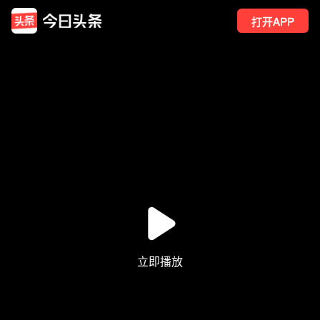
打开APP
350
点赞
2
转发