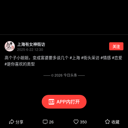
上海有女神街访
关注
2025-6-22 12:30
高个子小姐姐，变成富婆要多谈几个 #上海 #街头采访 #情感 #恋爱
#是你喜欢的类型
—— ©
2026
今日头条
——
APP内打开
分享
26
350
收藏