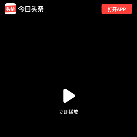
打开APP
37
点赞
1
转发