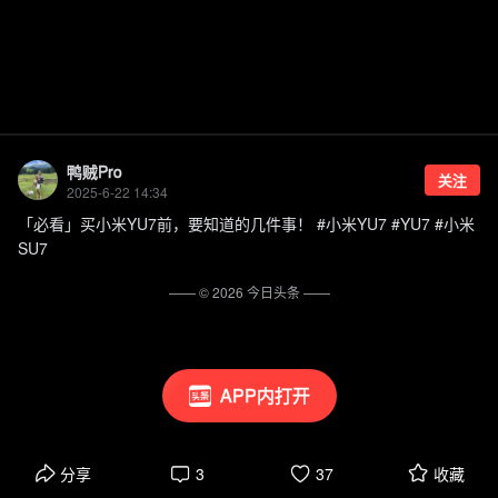
鸭贼Pro
关注
2025-6-22 14:34
「必看」买小米YU7前，要知道的几件事！ #小米YU7 #YU7 #小米
SU7
—— ©
2026
今日头条
——
APP内打开
分享
3
37
收藏