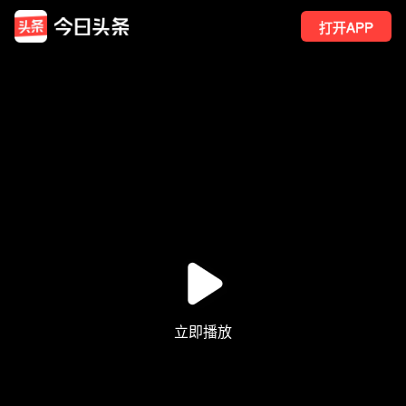
打开APP
838
点赞