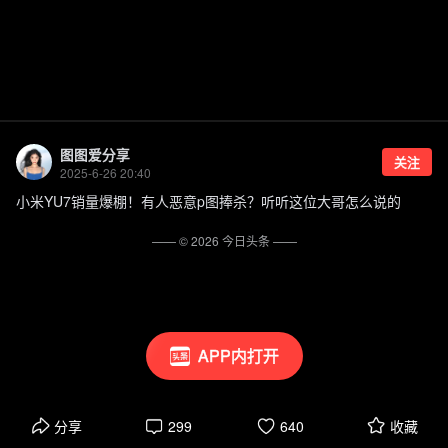
图图爱分享
关注
2025-6-26 20:40
小米YU7销量爆棚！有人恶意p图捧杀？听听这位大哥怎么说的
—— ©
2026
今日头条
——
APP内打开
分享
299
640
收藏