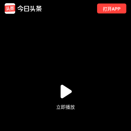
打开APP
640
点赞
13
转发