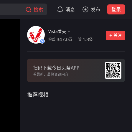
搜索
消息
发布
登录
Vista看天下
关注
粉丝
赞
347.0
1.3
万
亿
扫码下载今日头条APP
看最新、最热资讯内容
推荐视频