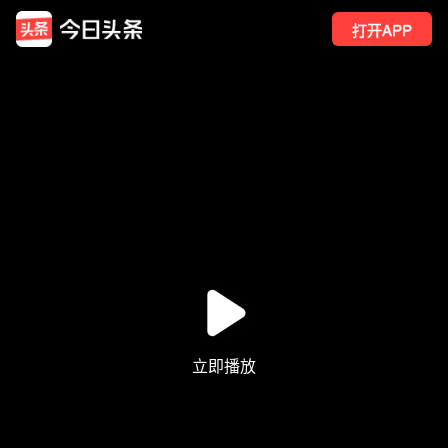
打开APP
842
点赞
8
转发