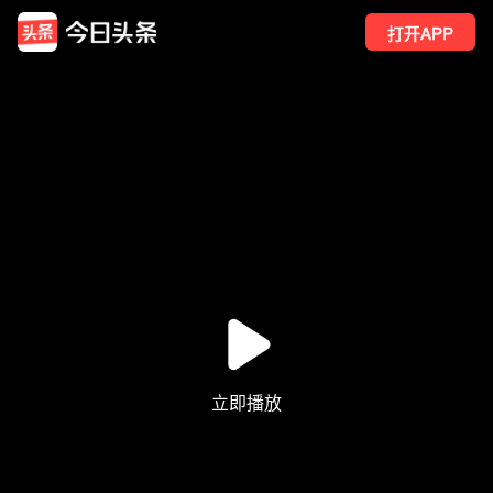
打开APP
498
点赞
3
转发