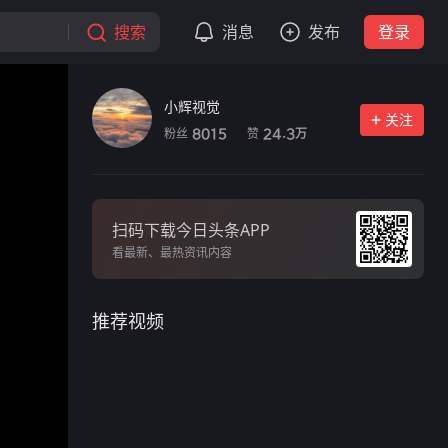
搜索
消息
发布
登录
小辉视觉
关注
粉丝
赞
8015
24.3
万
扫码下载今日头条APP
看最新、最热资讯内容
推荐视频