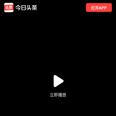
打开APP
28
点赞