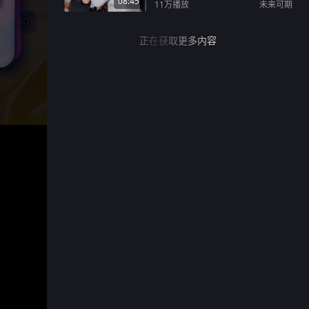
08:45
11万
播放
未来可期
正在获取更多内容