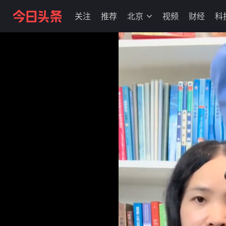
关注
推荐
北京
视频
财经
科