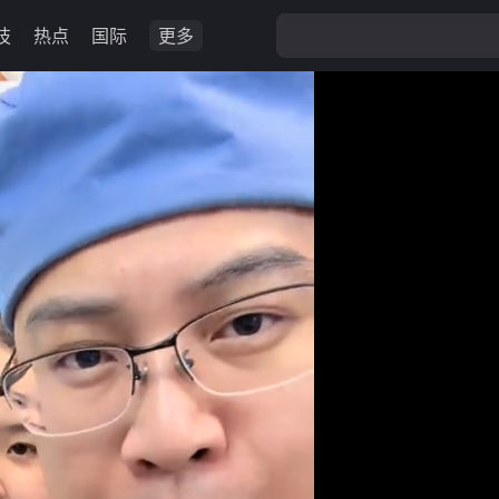
技
热点
国际
更多