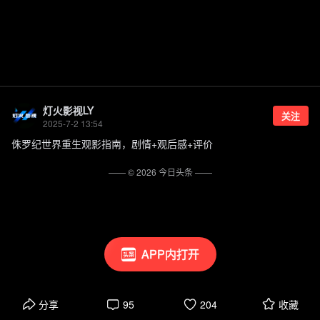
灯火影视LY
关注
2025-7-2 13:54
侏罗纪世界重生观影指南，剧情+观后感+评价
—— ©
2026
今日头条
——
APP内打开
分享
95
204
收藏