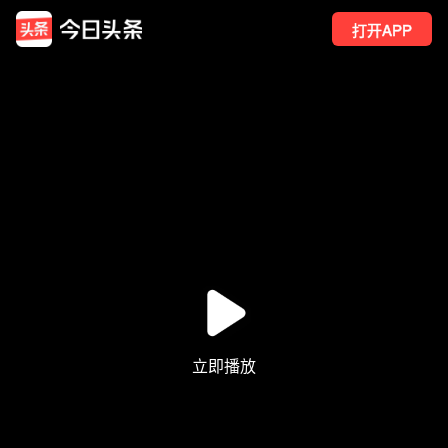
打开APP
204
点赞
1
转发