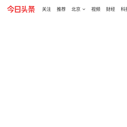
关注
推荐
北京
视频
财经
科