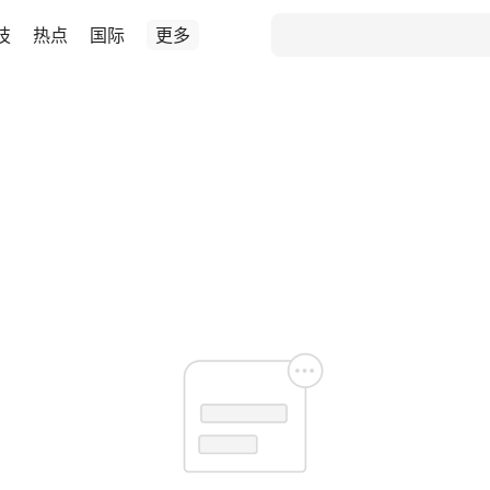
技
热点
国际
更多