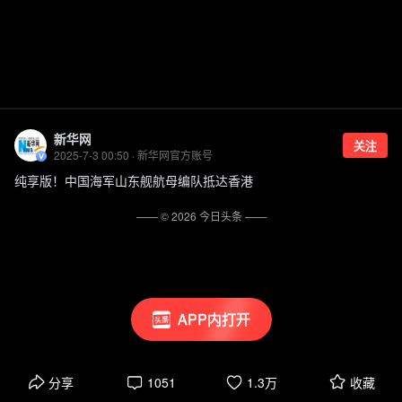
新华网
关注
2025-7-3 00:50 · 新华网官方账号
纯享版！中国海军山东舰航母编队抵达香港
—— ©
2026
今日头条
——
APP内打开
分享
1051
1.3万
收藏