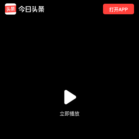
打开APP
4126
点赞
14
转发