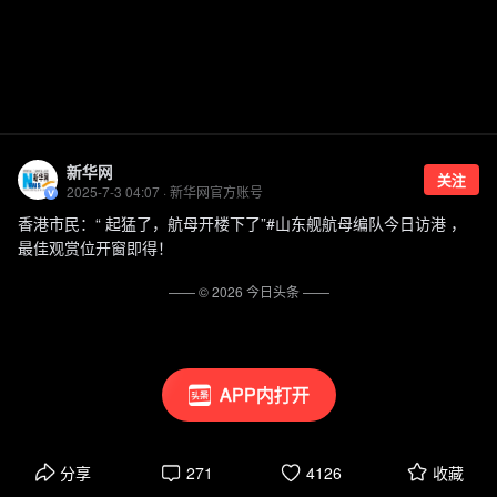
新华网
关注
2025-7-3 04:07 · 新华网官方账号
香港市民：“ 起猛了，航母开楼下了”#山东舰航母编队今日访港 ，
最佳观赏位开窗即得！
—— ©
2026
今日头条
——
APP内打开
分享
271
4126
收藏