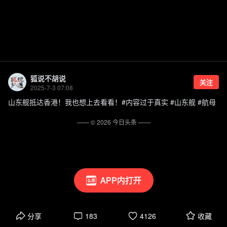
狐说不胡说
关注
2025-7-3 07:08
山东舰抵达香港！我也想上去看看！#内容过于真实 #山东舰 #航母
—— ©
2026
今日头条
——
APP内打开
分享
183
4126
收藏