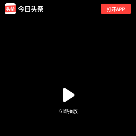
打开APP
4126
点赞
14
转发