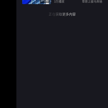
01:50
3万
播放
草原上骏马奔驰
正在获取更多内容