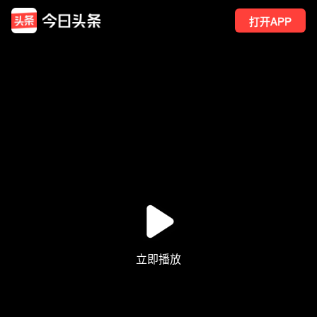
打开APP
12
点赞