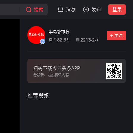
搜索
消息
发布
登录
半岛都市报
关注
粉丝
赞
82.5
2213.2
万
万
扫码下载今日头条APP
看最新、最热资讯内容
推荐视频