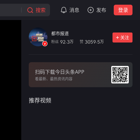
搜索
消息
发布
登录
都市报道
关注
粉丝
赞
92.3
3059.5
万
万
扫码下载今日头条APP
看最新、最热资讯内容
推荐视频