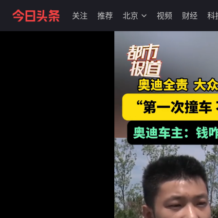
关注
推荐
北京
视频
财经
科