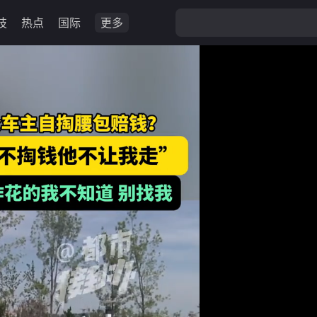
技
热点
国际
更多