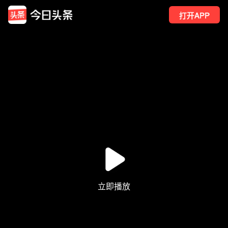
打开APP
2
点赞