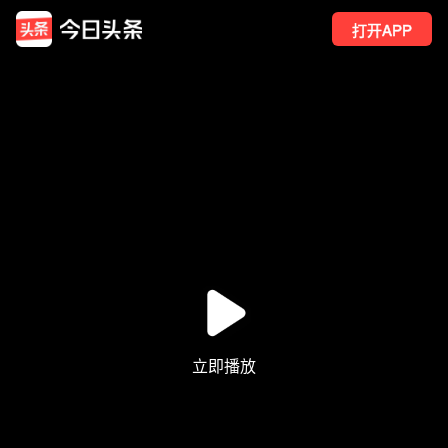
打开APP
45
点赞