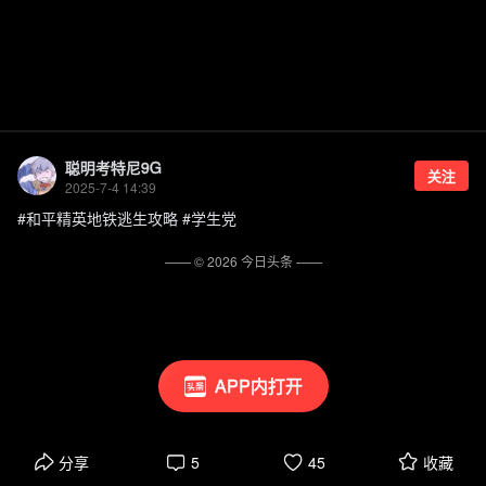
聪明考特尼9G
关注
2025-7-4 14:39
#和平精英地铁逃生攻略 #学生党
—— ©
2026
今日头条
——
APP内打开
分享
5
45
收藏