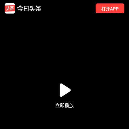
打开APP
895
点赞