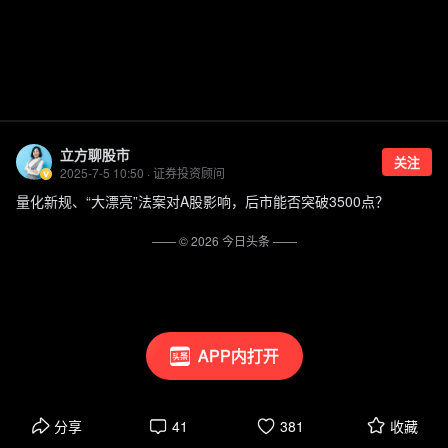
立方聊股市
关注
2025-7-5 10:50 · 证券投资顾问
量化新规、“大漂亮”法案对A股影响，后市能否突破3500点？
—— ©
2026
今日头条
——
APP内打开
分享
41
381
收藏