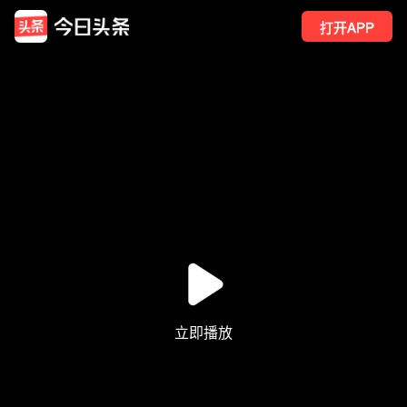
打开APP
381
点赞
2
转发