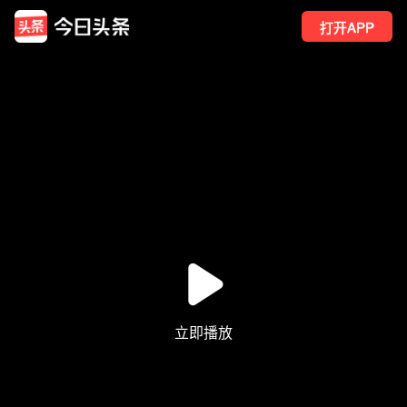
打开APP
19
点赞