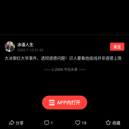
冰语人生
关注
2025-7-10 01:43
大冰聊红大爷事件，透彻道德问题！识人要看他底线并非道德上限
—— ©
2026
今日头条
——
APP内打开
分享
1
19
收藏