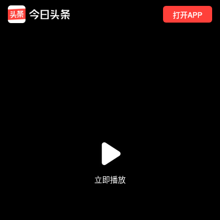
打开APP
87
点赞