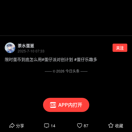
茶水蛋崽
关注
2025-7-10 07:33
限时蛋币到底怎么用#蛋仔派对创计划 #蛋仔乐趣多
—— ©
2026
今日头条
——
APP内打开
分享
14
87
收藏