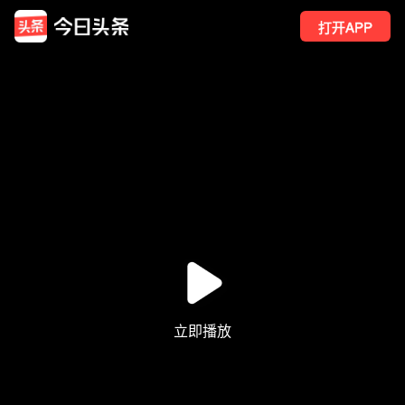
打开APP
525
点赞
4
转发