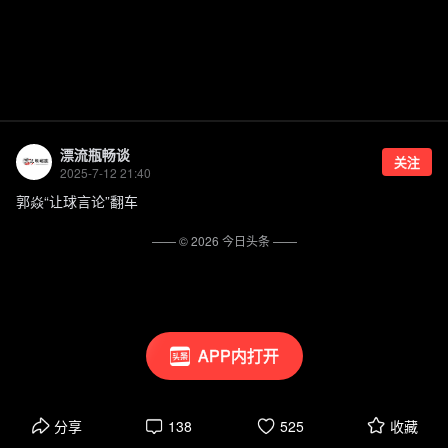
漂流瓶畅谈
关注
2025-7-12 21:40
郭焱“让球言论”翻车
—— ©
2026
今日头条
——
APP内打开
分享
138
525
收藏