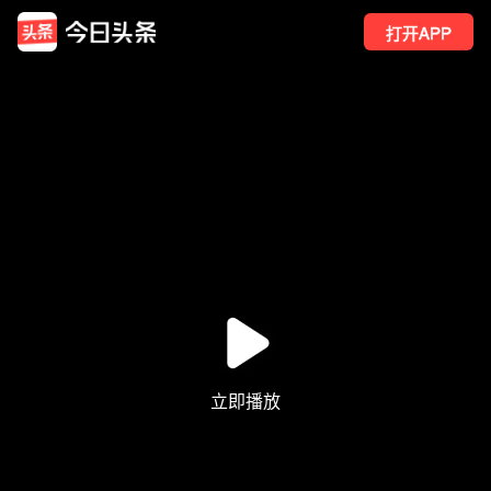
打开APP
576
点赞
1
转发