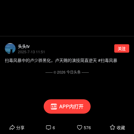
头头tv
关注
2025-7-13 11:51
扫毒风暴中的卢少骅黑化，卢天赐的演技简直逆天 #扫毒风暴
—— ©
2026
今日头条
——
APP内打开
分享
6
576
收藏