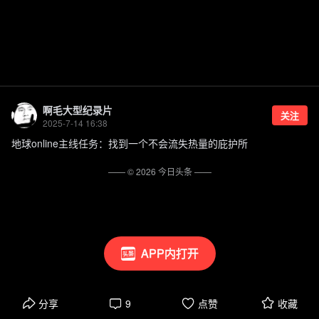
啊毛大型纪录片
关注
2025-7-14 16:38
地球online主线任务：找到一个不会流失热量的庇护所
—— ©
2026
今日头条
——
APP内打开
分享
9
点赞
收藏