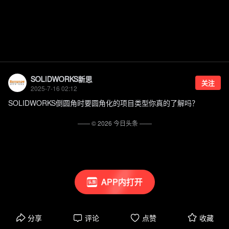
SOLIDWORKS新思
关注
2025-7-16 02:12
SOLIDWORKS倒圆角时要圆角化的项目类型你真的了解吗？
—— ©
2026
今日头条
——
APP内打开
分享
评论
点赞
收藏