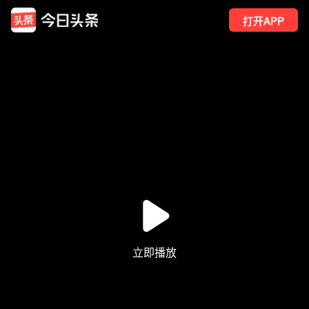
打开APP
64
点赞