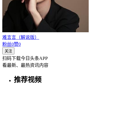
难言言（解说版）
粉丝
0
赞
0
关注
扫码下载今日头条APP
看最新、最热资讯内容
推荐视频