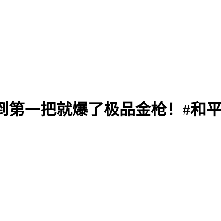
到第一把就爆了极品金枪！#和