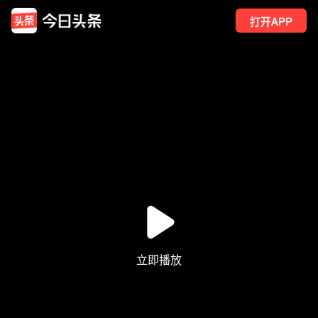
打开APP
167
点赞