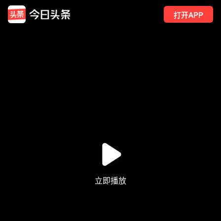
打开APP
347
点赞
9
转发