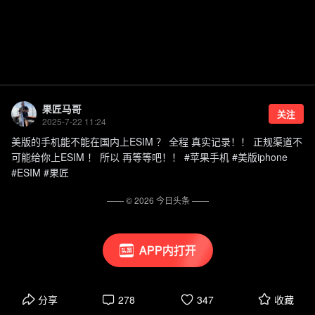
果匠马哥
关注
2025-7-22 11:24
美版的手机能不能在国内上ESIM ？ 全程 真实记录！！ 正规渠道不
可能给你上ESIM ！ 所以 再等等吧！！ #苹果手机 #美版iphone
#ESIM #果匠
—— ©
2026
今日头条
——
APP内打开
分享
278
347
收藏