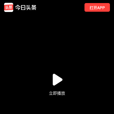
打开APP
26
点赞