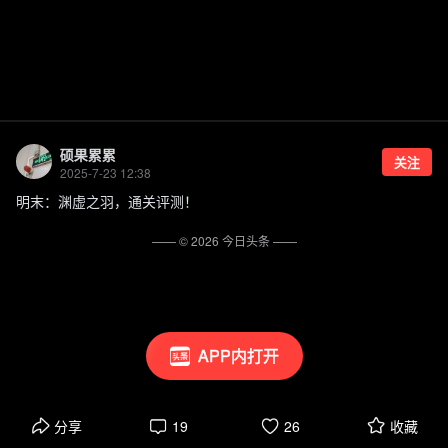
硕果累累
关注
2025-7-23 12:38
明末：渊虚之羽，通关评测！
—— ©
2026
今日头条
——
APP内打开
分享
19
26
收藏