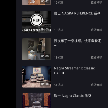
00:42
15
播放
威傲音响
瑞士 NAGRA REFERENCE 系列
00:24
18
播放
威傲音响
我发布了一条视频，快来看看吧
～
01:00
18
播放
威傲音响
Nagra Streamer x Classic
DAC II
05:46
51
播放
威傲音响
瑞士 Nagra Classic 系列