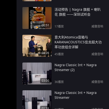
活动预告 | Nagra 旗舰 + 喇叭
花 旗舰 ——深圳试听会
00:51
17
播放
威傲音响
意大利Atomica音箱与
KARANACOUSTICS佳龙超大功
率功放组合详解
04:26
45
播放
威傲音响
Nagra Classic Int + Nagra
Streamer (2)
03:00
36
播放
威傲音响
Nagra Classic Int + Nagra
Streamer
01:31