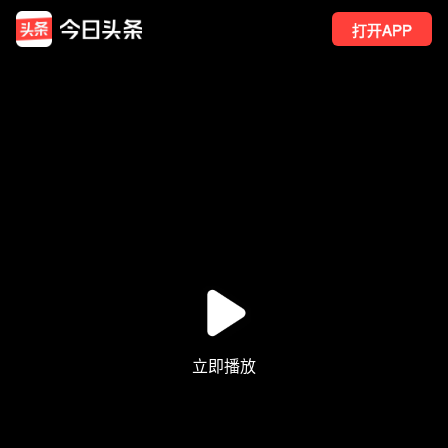
打开APP
1668
点赞
2
转发